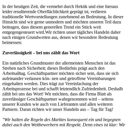
In der heutigen Zeit, die vermehrt durch Hektik und eine hieraus
leider resultierende Oberflächlichkeit geprägt ist, verlieren
traditionelle Wertvorstellungen zunehmend an Bedeutung. In dieser
Hinsicht sind wir gerne unmodern und möchten unseren Teil dazu
beitragen, dass diesem generellen Trend ein Stück weit
entgegengesteuert wird.Wir richten unser tägliches Handeln daher
nach einigen Grundwerten aus, denen wir besondere Bedeutung
beimessen:
Zuverlässigkeit – bei uns zählt das Wort
Ein natürliches Grundmuster der allermeisten Menschen ist das
Streben nach Sicherheit; dieses Bedürfnis prägt auch den
Arbeitsalltag. Geschäftspartner möchten sicher sein, dass sie sich
aufeinander verlassen kön- nen und getroffene Vereinbarungen
eingehalten werden. Dies trägt zur Vereinfachung der
Arbeitsprozesse bei und schafft letztendlich Zufriedenheit. Deshalb
zählt bei uns das Wort! Wir möchten, dass die Firma Blatt als
zuverlässiger Geschäftspartner wahrgenommen wird – seitens
unserer Kunden wie auch von Lieferanten und allen weiteren
Partnern. Daran richten wir unser Handeln aus – Tag für Tag!
"Wir halten die Regeln des Marktes konsequent ein und begegnen
dabei auch den Wettbewerbern mit Respekt. Denn eines ist klar: Wir