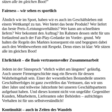
sitzen alle im gleichen Boot!"
Fairness – wir sehen es sportlich
Ähnlich wie im Sport, haben wir es auch im Geschäftsleben mit
einem Wettkampf zu tun. Wer bietet das beste Produkt? Wer liefert
das beste Preis-/Leistungsverhältnis? Wer kann am schnellsten
liefern? Wer bekommt den Auftrag? Im Rahmen dessen steht für uns
fortlaufend auch der Fair-Play-Gedanke im Vorder- grund. Wir
halten die Regeln des Marktes konsequent ein und begegnen dabei
auch den Wettbewerbern mit Respekt. Denn eines ist klar: Wir sitzen
alle im gleichen Boot!
Ehrlichkeit – die Basis vertrauensvoller Zusammenarbeit
Jedem ist der Sinnspruch "ehrlich währt am längsten" geläufig.
Auch unsere Firmengeschichte mag ein Beweis für dessen
Wahrheitsgehalt sein. Einer der wesentlichen Bestandteile unseres
Geschäftserfolges ist ganz zweifellos das Vertrauen, das wir uns
über Jahre und teilweise Jahrzehnte bei unseren Geschäftspartnern
aufgebaut haben. Und dieses kommt nicht von ungefähr: Gegenüber
Kunden, Mitarbeitern, Lieferanten oder Behörden – aufrichtiges
Verhalten ist für uns selbstverständlich!
Kontinuität – auch in Zeiten des Wandels