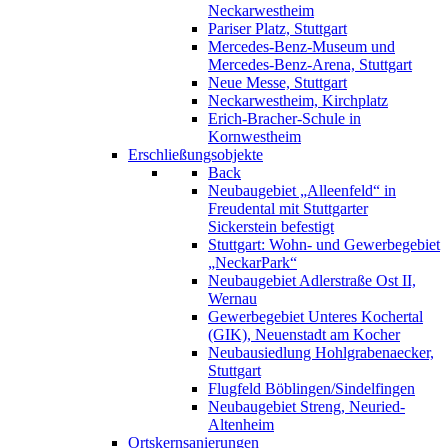
Neckarwestheim
Pariser Platz, Stuttgart
Mercedes-Benz-Museum und
Mercedes-Benz-Arena, Stuttgart
Neue Messe, Stuttgart
Neckarwestheim, Kirchplatz
Erich-Bracher-Schule in
Kornwestheim
Erschließungsobjekte
Back
Neubaugebiet „Alleenfeld“ in
Freudental mit Stuttgarter
Sickerstein befestigt
Stuttgart: Wohn- und Gewerbegebiet
„NeckarPark“
Neubaugebiet Adlerstraße Ost II,
Wernau
Gewerbegebiet Unteres Kochertal
(GIK), Neuenstadt am Kocher
Neubausiedlung Hohlgrabenaecker,
Stuttgart
Flugfeld Böblingen/Sindelfingen
Neubaugebiet Streng, Neuried-
Altenheim
Ortskernsanierungen