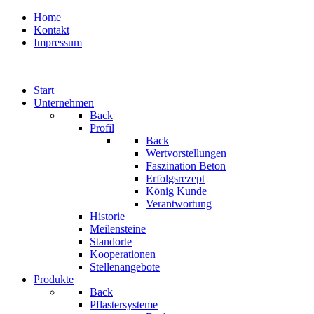
Home
Kontakt
Impressum
Start
Unternehmen
Back
Profil
Back
Wertvorstellungen
Faszination Beton
Erfolgsrezept
König Kunde
Verantwortung
Historie
Meilensteine
Standorte
Kooperationen
Stellenangebote
Produkte
Back
Pflastersysteme