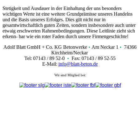
Stetigkeit und Ausdauer in der Einhaltung der uns besonders
wichtigen Werte ist eine weitere Grundprämisse unseres Handelns
und die Basis unseres Erfolges. Dies gilt nicht nur in
gesamtwirtschaftlich guten Zeiten, sondern insbesondere auch unter
etwaig erschwerten Rahmenbedingungen. Diese Leitlinie zieht sich
erkenn- bar wie ein roter Faden durch unsere Firmengeschichte!
Adolf Blatt GmbH + Co. KG Betonwerke
•
Am Neckar 1
•
74366
Kirchheim/Neckar
Tel: 07143 / 89 52-0
•
Fax: 07143 / 89 52-55
E-Mail:
info@blatt-beton.de
Wir sind Mitglied bei: