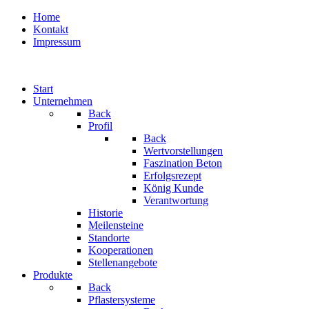
Home
Kontakt
Impressum
Start
Unternehmen
Back
Profil
Back
Wertvorstellungen
Faszination Beton
Erfolgsrezept
König Kunde
Verantwortung
Historie
Meilensteine
Standorte
Kooperationen
Stellenangebote
Produkte
Back
Pflastersysteme