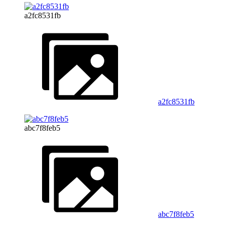
a2fc8531fb
a2fc8531fb
abc7f8feb5
abc7f8feb5