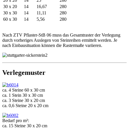
20 x 20
14
25
280
30 x 20
14
16,67
280
30 x 30
14
11,11
280
60 x 30
14
5,56
280
Nach ZTV Pflaster-StB 06 muss das Gesamtraster der Verlegung
durch vorheriges Auslegen von Steinreihen ermittelt werden. Je
nach Einbausituation können die Rastermaße variieren.
Verlegemuster
ca. 4 Steine 60 x 30 cm
ca. 1 Stein 30 x 30 cm
ca. 3 Steine 30 x 20 cm
ca. 0,6 Steine 20 x 20 cm
Bedarf pro m²:
ca. 15 Steine 30 x 20 cm