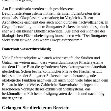
Am Baustoffmarkt werden auch geschlossene
Betonpflastersteinsysteme mit sehr geringen Fugenbreiten gern
einmal als “Ökopflaster“ vermarktet; im Vergleich z.B. zur
Asphaltdecke erscheint dies auch noch durchaus nachvollziehbar. In
Gegenüberstellung mit dem Stuttgarter Sickerstein wirkt dies jedoch
eher wie ein kleiner Etikettenschwindel. Als einer der Pioniere der
ökologischen Flächenbefestigung konstatieren wir: “Der Stuttgarter
Sickerstein ist wohl das wahre Ökopflastersystem.“
Dauerhaft wasserdurchlässig
Viele Referenzobjekte wie auch wissenschaftliche Studien und
Gutachten weisen nach, dass wasserdurchlässige Pflastersysteme
aus dem Hause Blatt die geforderten Versickerungswerte dauerhaft
übertreffen. Schon bei herkömmlicher Pflege der Flächen erfüllt
insbesondere der Stuttgarter Sickerstein seine herausragende
ökologische Funktion nachweislich auch noch viele Jahre nach dem
Einbau in idealer Weise. Zahlreiche Bauvorhaben belegen die
besonderen Vorzüge dieses exklusiven Steinsystems, das
herkömmlichen Flächenbefestigungsarten deutlich und nachhaltig
überlegen ist.
Gelangen Sie direkt zum Bereich: