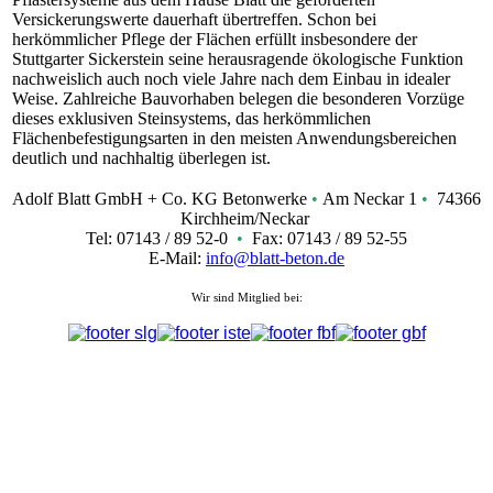
Versickerungswerte dauerhaft übertreffen. Schon bei
herkömmlicher Pflege der Flächen erfüllt insbesondere der
Stuttgarter Sickerstein seine herausragende ökologische Funktion
nachweislich auch noch viele Jahre nach dem Einbau in idealer
Weise. Zahlreiche Bauvorhaben belegen die besonderen Vorzüge
dieses exklusiven Steinsystems, das herkömmlichen
Flächenbefestigungsarten in den meisten Anwendungsbereichen
deutlich und nachhaltig überlegen ist.
Adolf Blatt GmbH + Co. KG Betonwerke
•
Am Neckar 1
•
74366
Kirchheim/Neckar
Tel: 07143 / 89 52-0
•
Fax: 07143 / 89 52-55
E-Mail:
info@blatt-beton.de
Wir sind Mitglied bei: