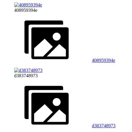
408959394e
408959394e
d383748973
d383748973