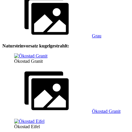
Grau
Natursteinvorsatz kugelgestrahlt:
Ökostad Granit
Ökostad Granit
Ökostad Eifel