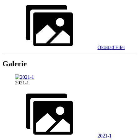
Ökostad Eifel
Galerie
2021-1
2021-1