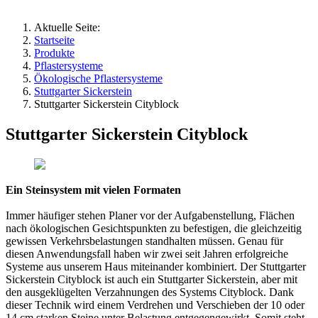
Aktuelle Seite:
Startseite
Produkte
Pflastersysteme
Ökologische Pflastersysteme
Stuttgarter Sickerstein
Stuttgarter Sickerstein Cityblock
Stuttgarter Sickerstein Cityblock
Ein Steinsystem mit vielen Formaten
Immer häufiger stehen Planer vor der Aufgabenstellung, Flächen
nach ökologischen Gesichtspunkten zu befestigen, die gleichzeitig
gewissen Verkehrsbelastungen standhalten müssen. Genau für
diesen Anwendungsfall haben wir zwei seit Jahren erfolgreiche
Systeme aus unserem Haus miteinander kombiniert. Der Stuttgarter
Sickerstein Cityblock ist auch ein Stuttgarter Sickerstein, aber mit
den ausgeklügelten Verzahnungen des Systems Cityblock. Dank
dieser Technik wird einem Verdrehen und Verschieben der 10 oder
14 cm starken Steine unter Belastung entgegengewirkt. Somit steht