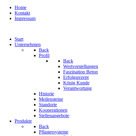
Home
Kontakt
Impressum
Start
Unternehmen
Back
Profil
Back
Wertvorstellungen
Faszination Beton
Erfolgsrezept
König Kunde
Verantwortung
Historie
Meilensteine
Standorte
Kooperationen
Stellenangebote
Produkte
Back
Pflastersysteme