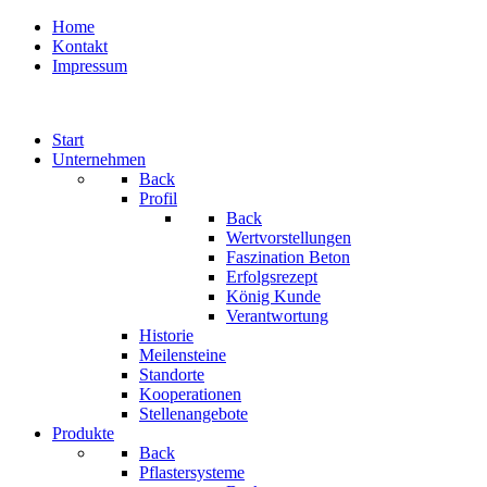
Home
Kontakt
Impressum
Start
Unternehmen
Back
Profil
Back
Wertvorstellungen
Faszination Beton
Erfolgsrezept
König Kunde
Verantwortung
Historie
Meilensteine
Standorte
Kooperationen
Stellenangebote
Produkte
Back
Pflastersysteme