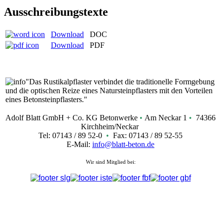
Ausschreibungstexte
Download
DOC
Download
PDF
"Das Rustikalpflaster verbindet die traditionelle Formgebung
und die optischen Reize eines Natursteinpflasters mit den Vorteilen
eines Betonsteinpflasters."
Adolf Blatt GmbH + Co. KG Betonwerke
•
Am Neckar 1
•
74366
Kirchheim/Neckar
Tel: 07143 / 89 52-0
•
Fax: 07143 / 89 52-55
E-Mail:
info@blatt-beton.de
Wir sind Mitglied bei: