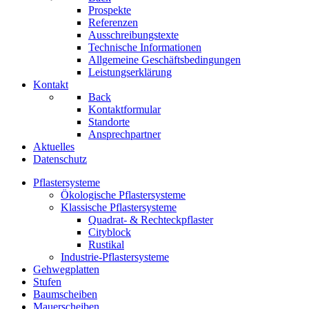
Prospekte
Referenzen
Ausschreibungstexte
Technische Informationen
Allgemeine Geschäftsbedingungen
Leistungserklärung
Kontakt
Back
Kontaktformular
Standorte
Ansprechpartner
Aktuelles
Datenschutz
Pflastersysteme
Ökologische Pflastersysteme
Klassische Pflastersysteme
Quadrat- & Rechteckpflaster
Cityblock
Rustikal
Industrie-Pflastersysteme
Gehwegplatten
Stufen
Baumscheiben
Mauerscheiben