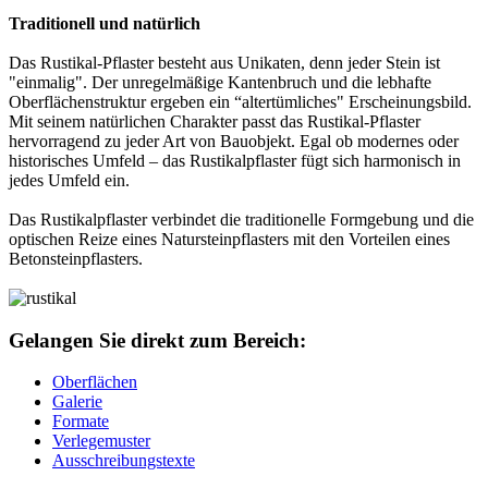
Traditionell und natürlich
Das Rustikal-Pflaster besteht aus Unikaten, denn jeder Stein ist
"einmalig". Der unregelmäßige Kantenbruch und die lebhafte
Oberflächenstruktur ergeben ein “altertümliches" Erscheinungsbild.
Mit seinem natürlichen Charakter passt das Rustikal-Pflaster
hervorragend zu jeder Art von Bauobjekt. Egal ob modernes oder
historisches Umfeld – das Rustikalpflaster fügt sich harmonisch in
jedes Umfeld ein.
Das Rustikalpflaster verbindet die traditionelle Formgebung und die
optischen Reize eines Natursteinpflasters mit den Vorteilen eines
Betonsteinpflasters.
Gelangen Sie direkt zum Bereich:
Oberflächen
Galerie
Formate
Verlegemuster
Ausschreibungstexte