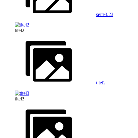
seite3.23
titel2
titel2
titel3